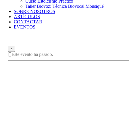
Curso Estoicismo Práctico
Taller Biovoz: Técnica Biovocal Mousiqué
SOBRE NOSOTROS
ARTÍCULOS
CONTACTAR
EVENTOS
×
Este evento ha pasado.