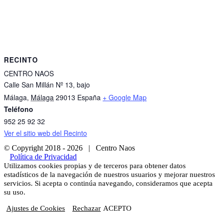
RECINTO
CENTRO NAOS
Calle San Millán Nº 13, bajo
Málaga
,
Málaga
29013
España
+ Google Map
Teléfono
952 25 92 32
Ver el sitio web del Recinto
© Copyright 2018 -
2026 | Centro Naos
Política de Privacidad
Facebook
Twitter
Instagram
Utilizamos cookies propias y de terceros para obtener datos
estadísticos de la navegación de nuestros usuarios y mejorar nuestros
servicios. Si acepta o continúa navegando, consideramos que acepta
su uso.
Ajustes de Cookies
Rechazar
ACEPTO
Ir