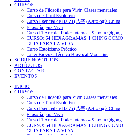
CURSOS
Curso de Filosofía para Vivir. Clases mensuales
Curso de Tarot Evolutivo
Curso Esencial de Ba Zi (八字) Astrología China
Filosofía para Vivir
Curso El Arte del Poder Interno – Shaolin Qigong
CURSO: 64 HEXAGRAMAS. I CHING COMO
GUIA PARA LA VIDA
Curso Estoicismo Práctico
Taller Biovoz: Técnica Biovocal Mousiqué
SOBRE NOSOTROS
ARTÍCULOS
CONTACTAR
EVENTOS
INICIO
CURSOS
Curso de Filosofía para Vivir. Clases mensuales
Curso de Tarot Evolutivo
Curso Esencial de Ba Zi (八字) Astrología China
Filosofía para Vivir
Curso El Arte del Poder Interno – Shaolin Qigong
CURSO: 64 HEXAGRAMAS. I CHING COMO
GUIA PARA LA VIDA